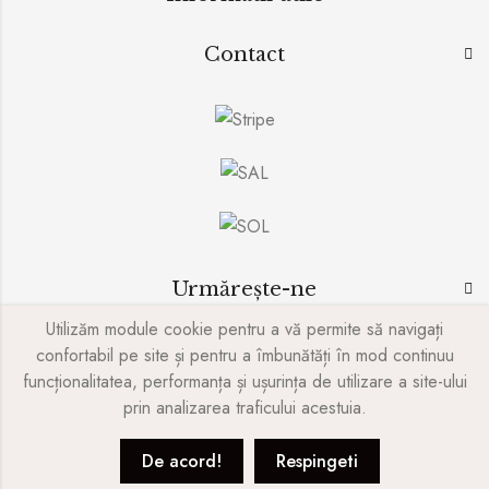
Contact
Urmărește-ne
Utilizăm module cookie pentru a vă permite să navigați
confortabil pe site și pentru a îmbunătăți în mod continuu
funcționalitatea, performanța și ușurința de utilizare a site-ului
© SIlversy - 2017 - 2024
prin analizarea traficului acestuia.
Website realizat de
Color Workshop INC.
De acord!
Respingeti