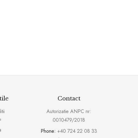
tile
Contact
tii
Autorizatie ANPC nr:
0010479/2018
?
a
Phone:
+40 724 22 08 33