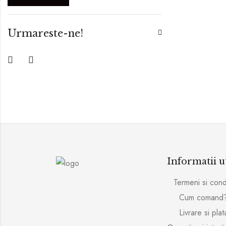
Urmareste-ne!
Informatii u
Termeni si condi
Cum comand
Livrare si plat