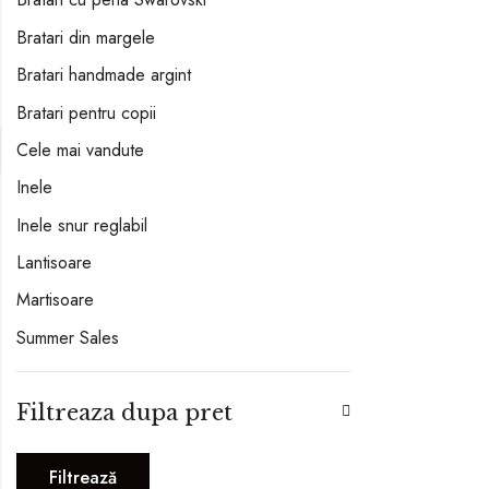
Bratari din margele
Bratari handmade argint
Bratari pentru copii
Cele mai vandute
Inele
Inele snur reglabil
Lantisoare
Martisoare
Summer Sales
Filtreaza dupa pret
Filtrează