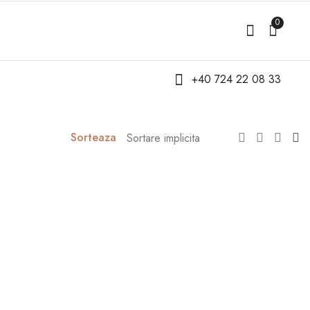
0
+40 724 22 08 33
Sorteaza