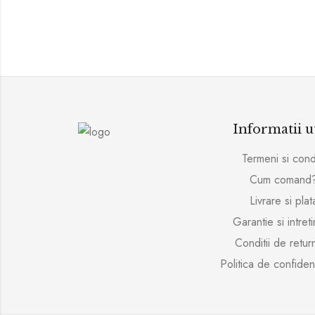
Informatii u
Termeni si condi
Cum comand
Livrare si plat
Garantie si intret
Conditii de retur
Politica de confident