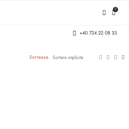
0
+40 724 22 08 33
Sorteaza