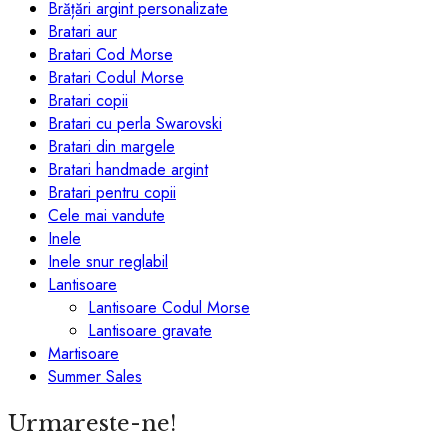
pagina
Brățări argint personalizate
produsului.
Bratari aur
Bratari Cod Morse
Bratari Codul Morse
Bratari copii
Bratari cu perla Swarovski
Bratari din margele
Bratari handmade argint
Bratari pentru copii
Cele mai vandute
Inele
Inele snur reglabil
Lantisoare
Lantisoare Codul Morse
Lantisoare gravate
Martisoare
Summer Sales
Urmareste-ne!