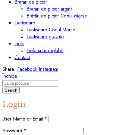
Bratari de picior
Bratari de picior argint
Brățări de picior Codul Morse
Lantisoare
Lantisoare Codul Morse
Lantisoare gravate
Inele
Inele snur reglabil
Contact
Share:
Facebook
Instagram
Închide
Search
Login
User Name or Email
*
Password
*