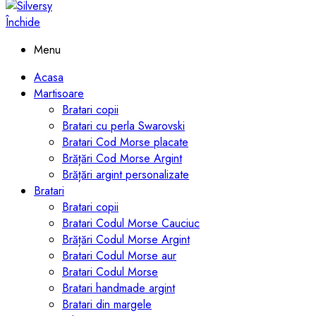
Închide
Menu
Acasa
Martisoare
Bratari copii
Bratari cu perla Swarovski
Bratari Cod Morse placate
Brățări Cod Morse Argint
Brățări argint personalizate
Bratari
Bratari copii
Bratari Codul Morse Cauciuc
Brățări Codul Morse Argint
Bratari Codul Morse aur
Bratari Codul Morse
Bratari handmade argint
Bratari din margele