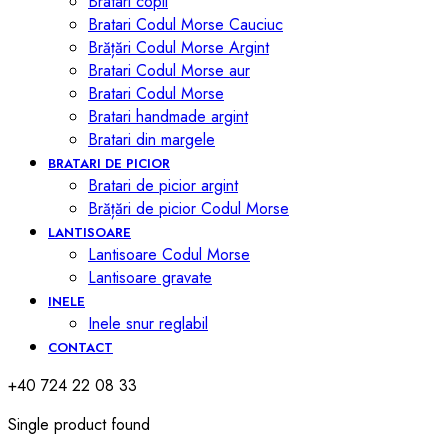
Bratari copii
Bratari Codul Morse Cauciuc
Brățări Codul Morse Argint
Bratari Codul Morse aur
Bratari Codul Morse
Bratari handmade argint
Bratari din margele
BRATARI DE PICIOR
Bratari de picior argint
Brățări de picior Codul Morse
LANTISOARE
Lantisoare Codul Morse
Lantisoare gravate
INELE
Inele snur reglabil
CONTACT
+40 724 22 08 33
Single product found