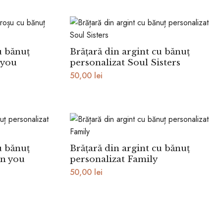
u bănuț
Brățară din argint cu bănuț
 you
personalizat Soul Sisters
50,00
lei
u bănuț
Brățară din argint cu bănuț
in you
personalizat Family
50,00
lei