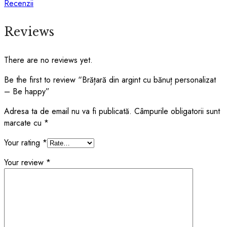
Recenzii
Reviews
There are no reviews yet.
Be the first to review “Brățară din argint cu bănuț personalizat
– Be happy”
Adresa ta de email nu va fi publicată.
Câmpurile obligatorii sunt
marcate cu
*
Your rating
*
Your review
*