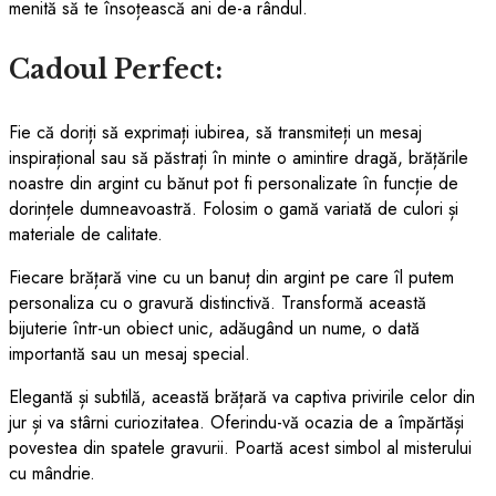
menită să te însoțească ani de-a rândul.
Cadoul Perfect:
Fie că doriți să exprimați iubirea, să transmiteți un mesaj
inspirațional sau să păstrați în minte o amintire dragă, brățările
noastre din argint cu bănut pot fi personalizate în funcție de
dorințele dumneavoastră. Folosim o gamă variată de culori și
materiale de calitate.
Fiecare brățară vine cu un banuț din argint pe care îl putem
personaliza cu o gravură distinctivă. Transformă această
bijuterie într-un obiect unic, adăugând un nume, o dată
importantă sau un mesaj special.
Elegantă și subtilă, această brățară va captiva privirile celor din
jur și va stârni curiozitatea. Oferindu-vă ocazia de a împărtăși
povestea din spatele gravurii. Poartă acest simbol al misterului
cu mândrie.