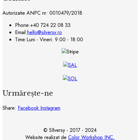
Autorizatie ANPC nr: 0010479/2018
Phone:
+40 724 22 08 33
Email:
hello@silversy.ro
Time:
Luni - Vineri: 9:00 - 18:00
Urmărește-ne
Share:
Facebook
Instagram
© SIlversy - 2017 - 2024
Website realizat de
Color Workshop INC.