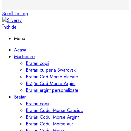
Scroll To Top
Închide
Menu
Acasa
Martisoare
Bratari copii
Bratari cu perla Swarovski
Bratari Cod Morse placate
Brățări Cod Morse Argint
Brățări argint personalizate
Bratari
Bratari copii
Bratari Codul Morse Cauciuc
Brățări Codul Morse Argint
Bratari Codul Morse aur
Bratari Codul Morse