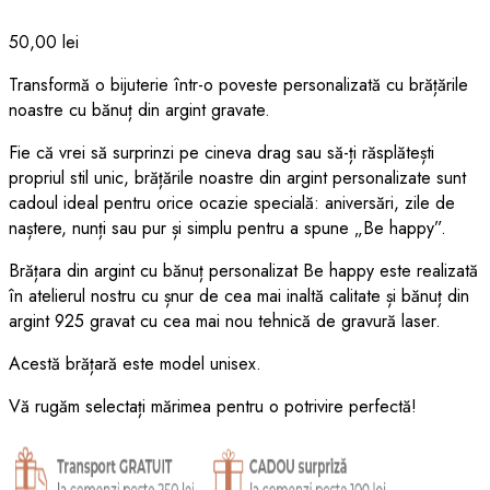
50,00
lei
Transformă o bijuterie într-o poveste personalizată cu brățările
noastre cu bănuț din argint gravate.
Fie că vrei să surprinzi pe cineva drag sau să-ți răsplătești
propriul stil unic, brățările noastre din argint personalizate sunt
cadoul ideal pentru orice ocazie specială: aniversări, zile de
naștere, nunți sau pur și simplu pentru a spune „Be happy”.
Brățara din argint cu bănuț personalizat Be happy este realizată
în atelierul nostru cu șnur de cea mai inaltă calitate și bănuț din
argint 925 gravat cu cea mai nou tehnică de gravură laser.
Acestă brățară este model unisex.
Vă rugăm selectați mărimea pentru o potrivire perfectă!