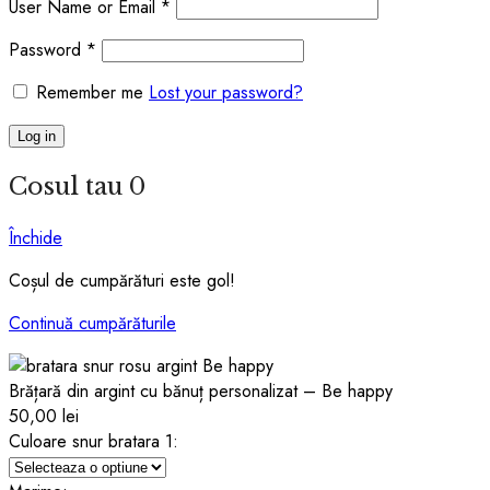
User Name or Email
*
Password
*
Remember me
Lost your password?
Log in
Cosul tau
0
Închide
Coșul de cumpărături este gol!
Continuă cumpărăturile
Brățară din argint cu bănuț personalizat – Be happy
50,00
lei
Culoare snur bratara 1: