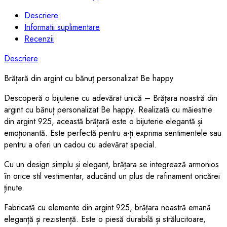
Descriere
Informatii suplimentare
Recenzii
Descriere
Brățară din argint cu bănuț personalizat Be happy
Descoperă o bijuterie cu adevărat unică – Brățara noastră din
argint cu bănuț personalizat Be happy. Realizată cu măiestrie
din argint 925, această brățară este o bijuterie elegantă și
emoționantă. Este perfectă pentru a-ți exprima sentimentele sau
pentru a oferi un cadou cu adevărat special.
Cu un design simplu și elegant, brățara se integrează armonios
în orice stil vestimentar, aducând un plus de rafinament oricărei
ținute.
Fabricată cu elemente din argint 925, brățara noastră emană
eleganță și rezistență. Este o piesă durabilă și strălucitoare,