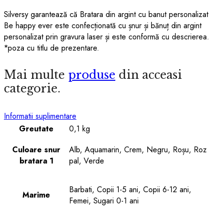
Silversy garantează că Bratara din argint cu banut personalizat
Be happy ever este confecționată cu șnur și bănuț din argint
personalizat prin gravura laser și este conformă cu descrierea.
*poza cu titlu de prezentare.
Mai multe
produse
din acceasi
categorie.
Informatii suplimentare
Greutate
0,1 kg
Culoare snur
Alb, Aquamarin, Crem, Negru, Roșu, Roz
bratara 1
pal, Verde
Barbati, Copii 1-5 ani, Copii 6-12 ani,
Marime
Femei, Sugari 0-1 ani