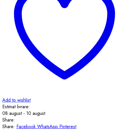
Be
happy
quantity
Add to wishlist
Estimat livrare:
08 august - 10 august
Share:
Share:
Facebook
WhatsApp
Pinterest