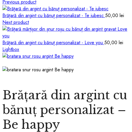
Previous product
Brățară din argint cu bănuț personalizat - Te iubesc
50,00
lei
Next product
Brățară din argint cu bănuț personalizat - Love you
50,00
lei
Lightbox
Brățară din argint cu
bănuț personalizat –
Be happy