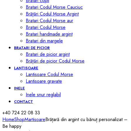
Bratari copii
Bratari Codul Morse Cauciuc
Brățări Codul Morse Argint
Bratari Codul Morse aur
Bratari Codul Morse
Bratari handmade argint
Bratari din margele
BRATARI DE PICIOR
Bratari de picior argint
Brățări de picior Codul Morse
LANTISOARE
Lantisoare Codul Morse
Lantisoare gravate
INELE
Inele snur reglabil
CONTACT
+40 724 22 08 33
Home
Shop
Martisoare
Brățară din argint cu bănuț personalizat –
Be happy