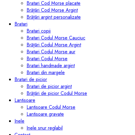
Bratari Cod Morse placate
Brățări Cod Morse Argint
Brățări argint personalizate
Bratari
Bratari copii
Bratari Codul Morse Cauciuc
Brățări Codul Morse Argint
Bratari Codul Morse aur
Bratari Codul Morse
Bratari handmade argint
Bratari din margele
Bratari de picior
Bratari de picior argint
Brățări de picior Codul Morse
Lantisoare
Lantisoare Codul Morse
Lantisoare gravate
Inele
Inele snur reglabil
Contact