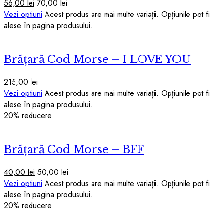
56,00
lei
70,00
lei
Vezi optiuni
Acest produs are mai multe variații. Opțiunile pot fi
alese în pagina produsului.
Brățară Cod Morse – I LOVE YOU
215,00
lei
Vezi optiuni
Acest produs are mai multe variații. Opțiunile pot fi
alese în pagina produsului.
20
% reducere
Brățară Cod Morse – BFF
40,00
lei
50,00
lei
Vezi optiuni
Acest produs are mai multe variații. Opțiunile pot fi
alese în pagina produsului.
20
% reducere