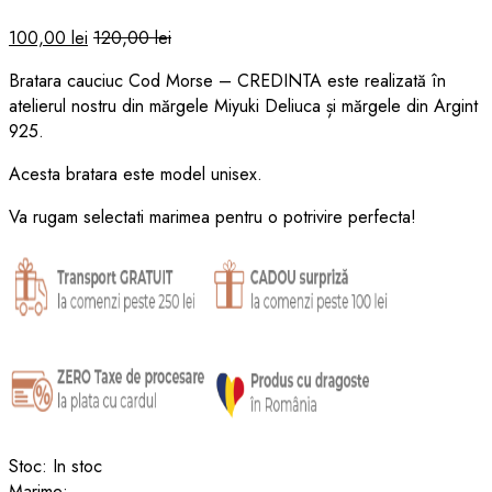
100,00
lei
120,00
lei
Bratara cauciuc Cod Morse – CREDINTA este realizată în
atelierul nostru din mărgele Miyuki Deliuca și mărgele din Argint
925.
Acesta bratara este model unisex.
Va rugam selectati marimea pentru o potrivire perfecta!
Stoc:
In stoc
Marime: