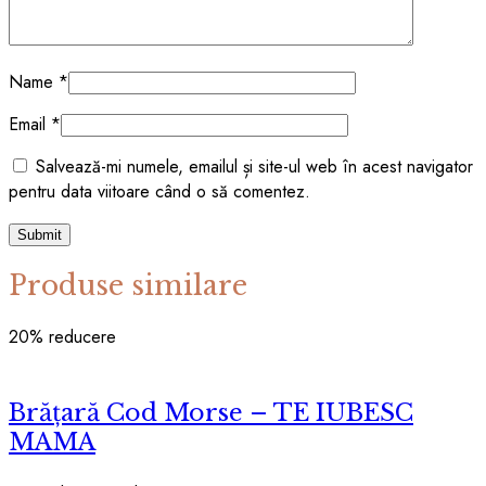
Name
*
Email
*
Salvează-mi numele, emailul și site-ul web în acest navigator
pentru data viitoare când o să comentez.
Produse similare
20
% reducere
Brățară Cod Morse – TE IUBESC
MAMA