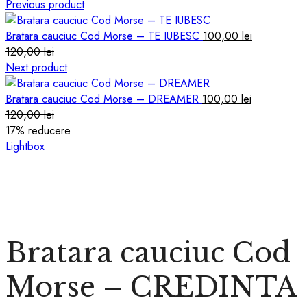
Previous product
Bratara cauciuc Cod Morse – TE IUBESC
100,00
lei
120,00
lei
Next product
Bratara cauciuc Cod Morse – DREAMER
100,00
lei
120,00
lei
17
% reducere
Lightbox
Bratara cauciuc Cod
Morse – CREDINTA