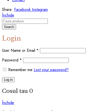
Share:
Facebook
Instagram
Închide
Search
Login
User Name or Email
*
Password
*
Remember me
Lost your password?
Log in
Cosul tau
0
Închide