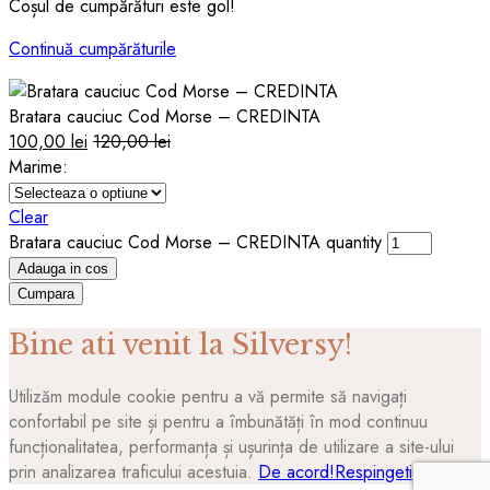
Coșul de cumpărături este gol!
Continuă cumpărăturile
Bratara cauciuc Cod Morse – CREDINTA
100,00
lei
120,00
lei
Marime:
Clear
Bratara cauciuc Cod Morse – CREDINTA quantity
Adauga in cos
Cumpara
Bine ati venit la Silversy!
Utilizăm module cookie pentru a vă permite să navigați
confortabil pe site și pentru a îmbunătăți în mod continuu
funcționalitatea, performanța și ușurința de utilizare a site-ului
prin analizarea traficului acestuia.
De acord!
Respingeti