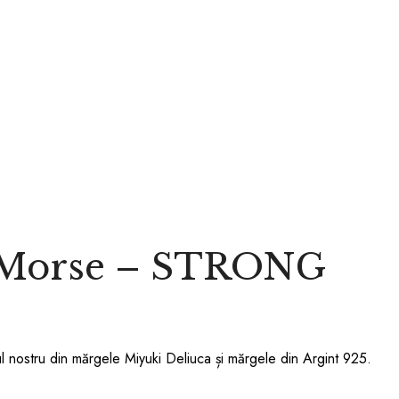
d Morse – STRONG
nostru din mărgele Miyuki Deliuca și mărgele din Argint 925.