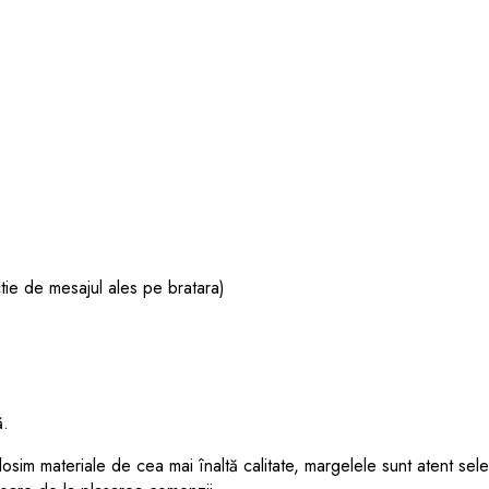
tie de mesajul ales pe bratara)
ă.
olosim materiale de cea mai înaltă calitate, margelele sunt atent sel