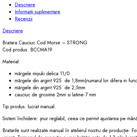
Descriere
Informatii suplimentare
Recenzii
Descriere
Bratara Cauciuc Cod Morse – STRONG
Cod produs: BCCMA19
Material:
mărgele miyuki delica 11/0
mărgele din argint 925 de 1,8mm(numarul lor difera in func
mărgele din argint 925 de 2,5mm
cauciuc de grosime 2mm si latime 7 mm
Tip produs: lucrat manual.
Sistem închidere: șnur reglabil, ceea ce permit ajustarea pe mân
Bratarile sunt realizate manual în atelierul nostru de producție. F