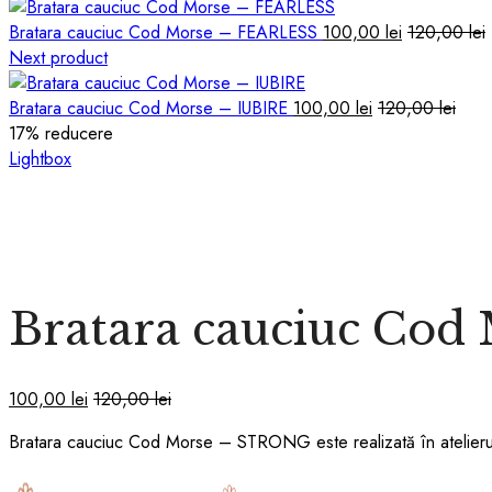
Bratara cauciuc Cod Morse – FEARLESS
100,00
lei
120,00
lei
Next product
Bratara cauciuc Cod Morse – IUBIRE
100,00
lei
120,00
lei
17
% reducere
Lightbox
Bratara cauciuc Co
100,00
lei
120,00
lei
Bratara cauciuc Cod Morse – STRONG este realizată în atelierul 