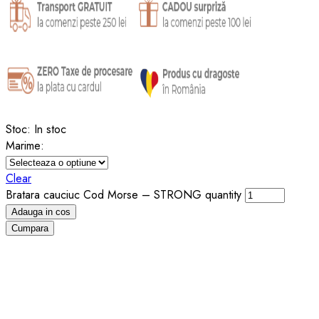
Stoc:
In stoc
Marime:
Clear
Bratara cauciuc Cod Morse – STRONG quantity
Adauga in cos
Cumpara