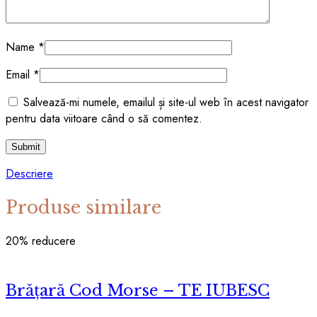
Name
*
Email
*
Salvează-mi numele, emailul și site-ul web în acest navigator
pentru data viitoare când o să comentez.
Descriere
Produse similare
20
% reducere
Brățară Cod Morse – TE IUBESC