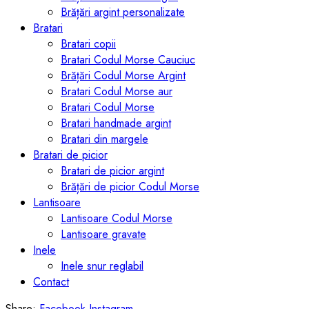
Brățări argint personalizate
Bratari
Bratari copii
Bratari Codul Morse Cauciuc
Brățări Codul Morse Argint
Bratari Codul Morse aur
Bratari Codul Morse
Bratari handmade argint
Bratari din margele
Bratari de picior
Bratari de picior argint
Brățări de picior Codul Morse
Lantisoare
Lantisoare Codul Morse
Lantisoare gravate
Inele
Inele snur reglabil
Contact
Share:
Facebook
Instagram