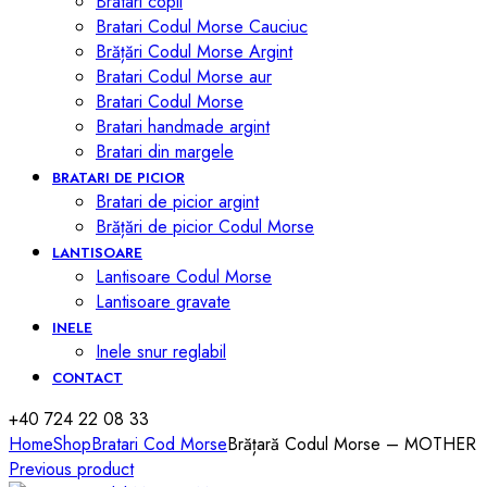
Bratari copii
Bratari Codul Morse Cauciuc
Brățări Codul Morse Argint
Bratari Codul Morse aur
Bratari Codul Morse
Bratari handmade argint
Bratari din margele
BRATARI DE PICIOR
Bratari de picior argint
Brățări de picior Codul Morse
LANTISOARE
Lantisoare Codul Morse
Lantisoare gravate
INELE
Inele snur reglabil
CONTACT
+40 724 22 08 33
Home
Shop
Bratari Cod Morse
Brățară Codul Morse – MOTHER
Previous product