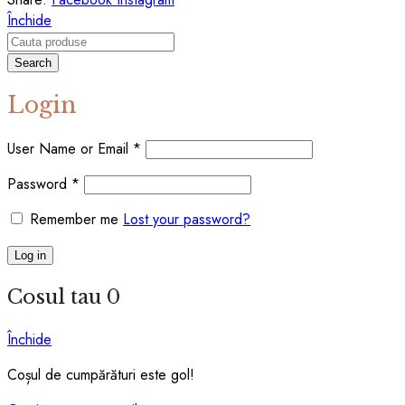
Închide
Search
Login
User Name or Email
*
Password
*
Remember me
Lost your password?
Log in
Cosul tau
0
Închide
Coșul de cumpărături este gol!