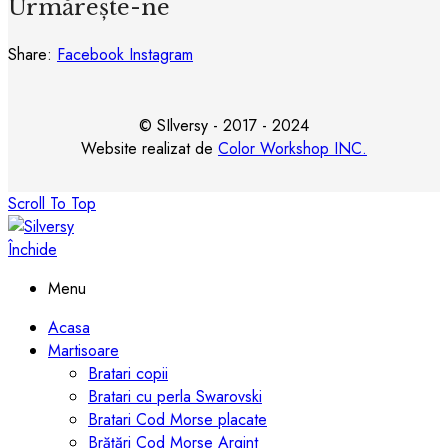
Urmărește-ne
Share:
Facebook
Instagram
© SIlversy - 2017 - 2024
Website realizat de
Color Workshop INC.
Scroll To Top
Închide
Menu
Acasa
Martisoare
Bratari copii
Bratari cu perla Swarovski
Bratari Cod Morse placate
Brățări Cod Morse Argint