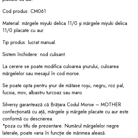
Cod produs: CM061
Material: mărgele miyuki delica 11/0 și mărgele miyuki delica
11/0 placate cu aur.
Tip produs: lucrat manual.
Sistem închidere: nod culisant.
La cerere se poate modifica culoarea șnurului, culoarea
mărgelelor sau mesajul în cod morse.
Se poate opta pentru șnur de mătase roșu, negru, roz pal,
fucsia, mov, albastru turcoaz sau maro.
Silversy garantează că Brățara Codul Morse – MOTHER
confecționată cu ață, mărgele și mărgele placate cu aur este
conformă cu descrierea.
*poza cu titlu de prezentare. Numărul mărgelelor negre
laterale, poate varia în funcție de mărimea aleasă.