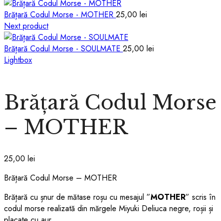
Brățară Codul Morse - MOTHER
25,00
lei
Next product
Brățară Codul Morse - SOULMATE
25,00
lei
Lightbox
Brățară Codul Morse
– MOTHER
25,00
lei
Brățară Codul Morse – MOTHER
Brățară cu șnur de mătase roșu cu mesajul ”
MOTHER
” scris în
codul morse realizată din mărgele Miyuki Deliuca negre, roșii și
placate cu aur.