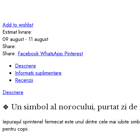
Add to wishlist
Estimat livrare:
09 august - 11 august
Share:
Share:
Facebook
WhatsApp
Pinterest
Descriere
Informatii suplimentare
Recenzii
Descriere
🍀 Un simbol al norocului, purtat zi de 
Iepurașul sprintenel fermecat este unul dintre cele mai iubite simb
pentru copii.