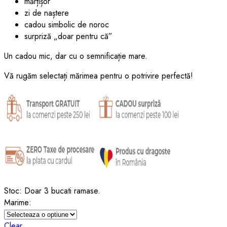
mărțișor
zi de naștere
cadou simbolic de noroc
surpriză „doar pentru că”
Un cadou mic, dar cu o semnificație mare.
Vă rugăm selectați mărimea pentru o potrivire perfectă!
Stoc:
Doar 3 bucati ramase.
Marime:
Clear