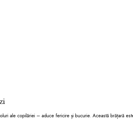
zi
oluri ale copilăriei – aduce fericire și bucurie. Această brățară es