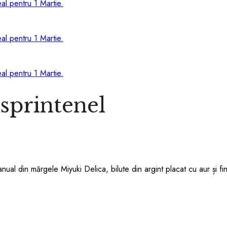
 sprintenel
manual din mărgele Miyuki Delica, bilute din argint placat cu aur și