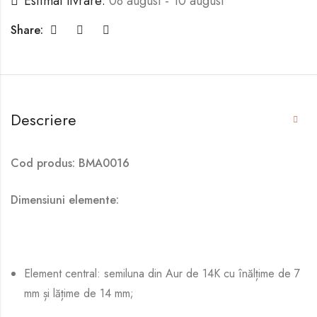
Estimat livrare:
08 august - 10 august
Share:
Descriere
Cod produs: BMA0016
Dimensiuni elemente:
Element central: semiluna din Aur de 14K cu înălțime de 7
mm și lățime de 14 mm;