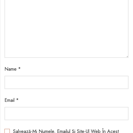
Name
*
Email
*
Salvează-Mi Numele, Emailul Și Site-Ul Web În Acest