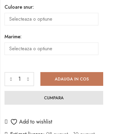
Culoare snur:
Marime:
ADAUGA IN COS
CUMPARA
Add to wishlist