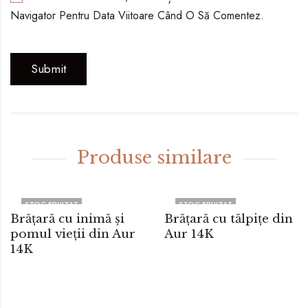
Navigator Pentru Data Viitoare Când O Să Comentez.
Produse similare
STOC EPUIZAT
STOC EPUIZAT
Brățară cu inimă și
Brățară cu tălpițe din
pomul vieții din Aur
Aur 14K
14K