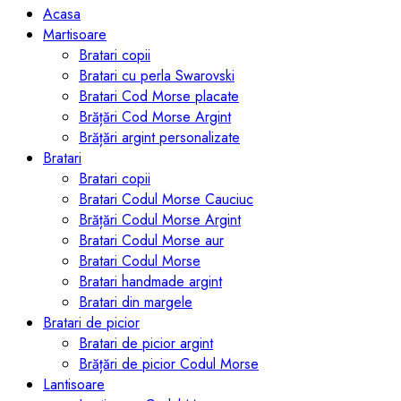
Acasa
Martisoare
Bratari copii
Bratari cu perla Swarovski
Bratari Cod Morse placate
Brățări Cod Morse Argint
Brățări argint personalizate
Bratari
Bratari copii
Bratari Codul Morse Cauciuc
Brățări Codul Morse Argint
Bratari Codul Morse aur
Bratari Codul Morse
Bratari handmade argint
Bratari din margele
Bratari de picior
Bratari de picior argint
Brățări de picior Codul Morse
Lantisoare