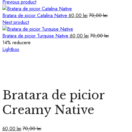
Previous product
Bratara de picior Catalina Native
60,00
lei
70,00
lei
Next product
Bratara de picior Turquise Native
60,00
lei
70,00
lei
14
% reducere
Lightbox
Bratara de picior
Creamy Native
60,00
lei
70,00
lei