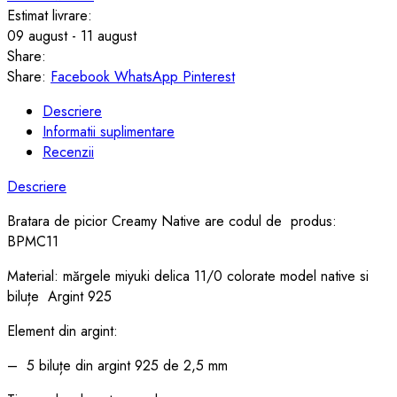
Estimat livrare:
09 august - 11 august
Share:
Share:
Facebook
WhatsApp
Pinterest
Descriere
Informatii suplimentare
Recenzii
Descriere
Bratara de picior Creamy Native are codul de produs:
BPMC11
Material: mărgele miyuki delica 11/0 colorate model native si
biluțe Argint 925
Element din argint:
– 5 biluțe din argint 925 de 2,5 mm