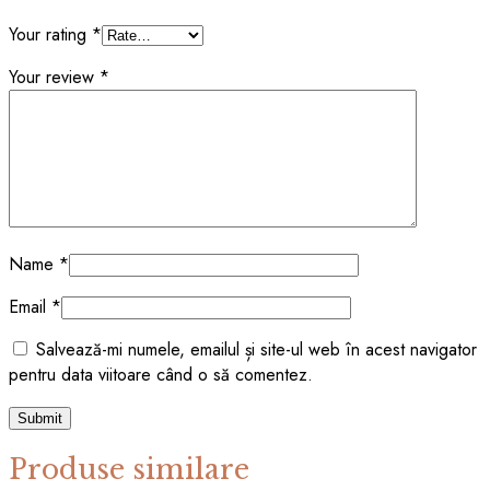
Your rating
*
Your review
*
Name
*
Email
*
Salvează-mi numele, emailul și site-ul web în acest navigator
pentru data viitoare când o să comentez.
Produse similare