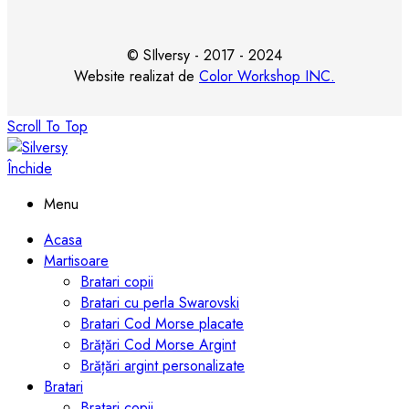
© SIlversy - 2017 - 2024
Website realizat de
Color Workshop INC.
Scroll To Top
Închide
Menu
Acasa
Martisoare
Bratari copii
Bratari cu perla Swarovski
Bratari Cod Morse placate
Brățări Cod Morse Argint
Brățări argint personalizate
Bratari
Bratari copii