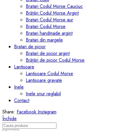
Bratari Codul Morse Cauciuc
Brățări Codul Morse Argint
Bratari Codul Morse aur
Bratari Codul Morse
Bratari handmade argint
Bratari din margele
Bratari de picior
Bratari de picior argint
Brățări de picior Codul Morse
Lantisoare
Lantisoare Codul Morse
Lantisoare gravate
Inele
Inele snur reglabil
Contact
Share:
Facebook
Instagram
Închide