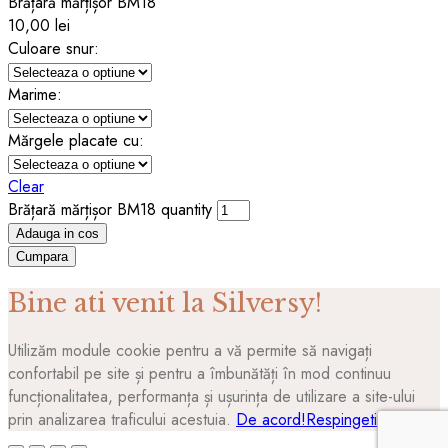
Brățară mărțișor BM18
10,00
lei
Culoare snur:
Marime:
Mărgele placate cu:
Clear
Brățară mărțișor BM18 quantity
Adauga in cos
Cumpara
Bine ati venit la Silversy!
Utilizăm module cookie pentru a vă permite să navigați
confortabil pe site și pentru a îmbunătăți în mod continuu
funcționalitatea, performanța și ușurința de utilizare a site-ului
prin analizarea traficului acestuia.
De acord!
Respingeti