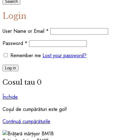
Search
Login
User Name or Email
*
Password
*
Remember me
Lost your password?
Log in
Cosul tau
0
Închide
Coșul de cumpărături este gol!
Continuă cumpărăturile