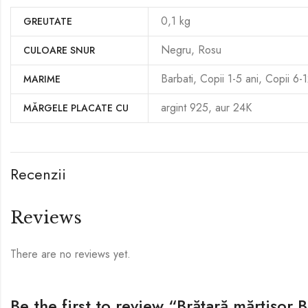
0,1 kg
GREUTATE
Negru, Rosu
CULOARE SNUR
Barbati, Copii 1-5 ani, Copii 6-
MARIME
argint 925, aur 24K
MĂRGELE PLACATE CU
Recenzii
Reviews
There are no reviews yet.
Be the first to review “Brățară mărțișor