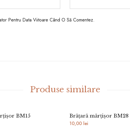
gator Pentru Data Viitoare Când O Să Comentez.
Produse similare
rțișor BM15
Brățară mărțișor BM28
10,00
lei