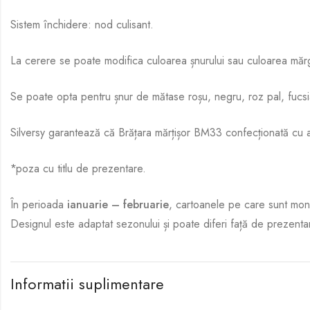
Sistem închidere: nod culisant.
La cerere se poate modifica culoarea șnurului sau culoarea mărg
Se poate opta pentru șnur de mătase roșu, negru, roz pal, fucsi
Silversy garantează că Brățara mărțișor BM33 confecționată cu 
*poza cu titlu de prezentare.
În perioada
ianuarie – februarie
, cartoanele pe care sunt mon
Designul este adaptat sezonului și poate diferi față de prezenta
Informatii suplimentare