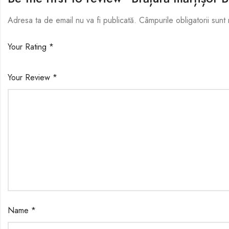
Adresa ta de email nu va fi publicată.
Câmpurile obligatorii sun
Your Rating
*
Your Review
*
Name
*