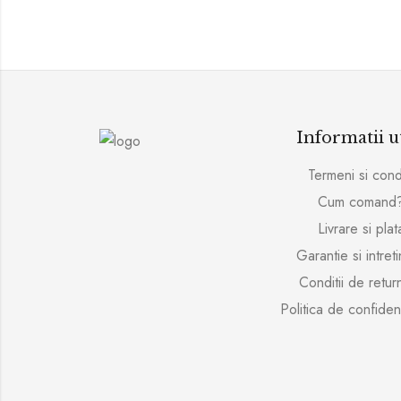
Informatii u
Termeni si condi
Cum comand
Livrare si plat
Garantie si intret
Conditii de retur
Politica de confident