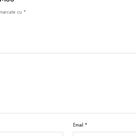
t marcate cu
*
Email
*