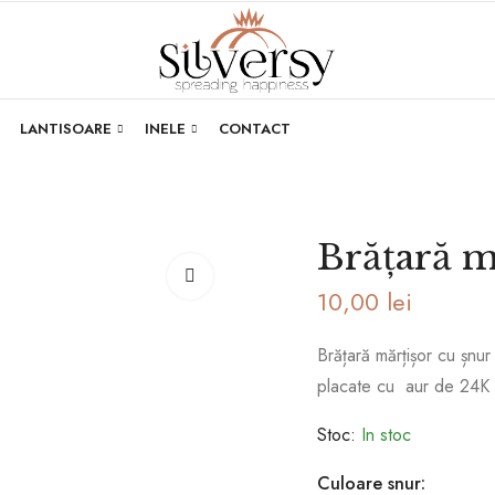
LANTISOARE
INELE
CONTACT
Brățară 
10,00
lei
Brățară mărțișor cu șnu
placate cu aur de 24K 
Stoc:
In stoc
Culoare snur: