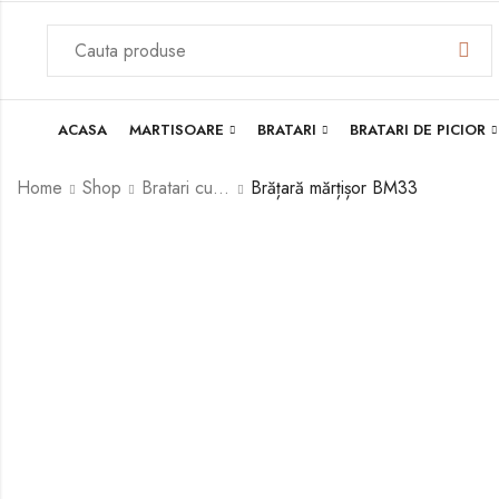
ACASA
MARTISOARE
BRATARI
BRATARI DE PICIOR
Home
Shop
Bratari cu perla Swarovski
Brățară mărțișor BM33