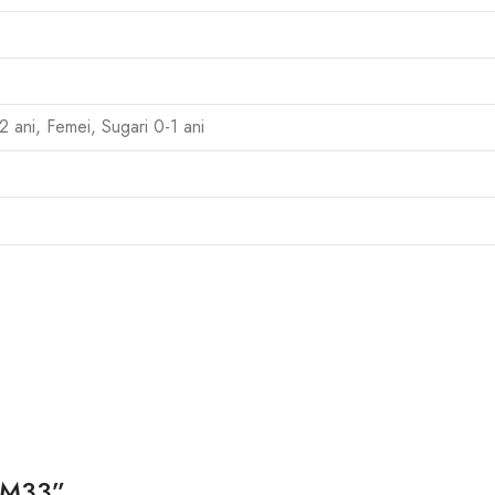
12 ani, Femei, Sugari 0-1 ani
 BM33”