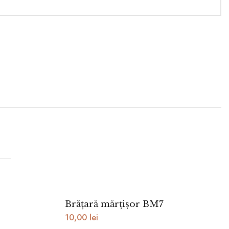
Brățară mărțișor BM7
10,00
lei