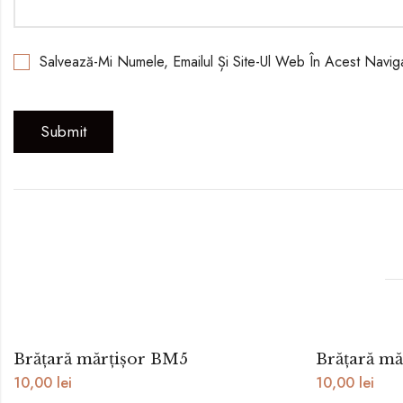
Salvează-Mi Numele, Emailul Și Site-Ul Web În Acest Navi
Brățară mărțișor BM5
Brățară mă
10,00
lei
10,00
lei