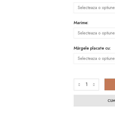
Marime:
Mărgele placate cu:
CUM