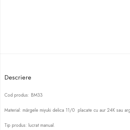
Descriere
Cod produs: BM33
Material: mărgele miyuki delica 11/0 placate cu aur 24K sau arg
Tip produs: lucrat manual.