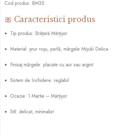
Cod produs: BM35
🎀 Caracteristici produs
Tip produs: Brățară Mărțișor
Material: șnur roșu, perlă, mărgele Miyuki Delica
Finisaj mărgele: placate cu aur sau argint
Sistem de închidere: reglabil
Ocazie: 1 Martie – Mărțișor
Stil: delicat, minimalist