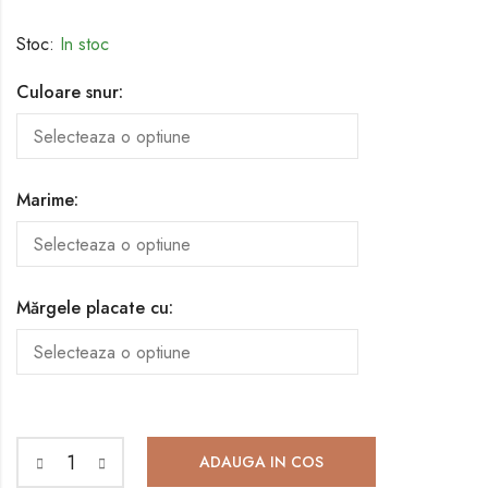
Stoc:
In stoc
Culoare snur:
Marime:
Mărgele placate cu:
ADAUGA IN COS