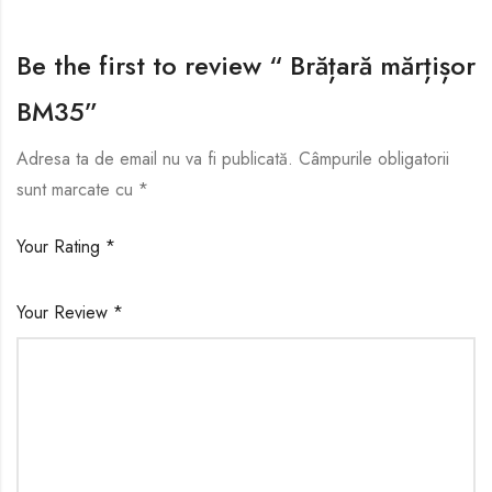
Be the first to review “ Brățară mărțișor
BM35”
Adresa ta de email nu va fi publicată.
Câmpurile obligatorii
sunt marcate cu
*
Your Rating
*
Your Review
*