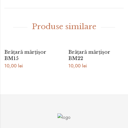
Produse similare
Brățară mărțișor
Brățară mărțișor
BM15
BM22
10,00
lei
10,00
lei