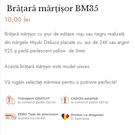
Brățară mărțișor BM35
10,00
lei
Brățară mărțișor cu șnur de mătase roșu sau negru realizată
din mărgele Miyuki Deliuca placate cu aur de 24K sau argint
925 și perlă perlescent yellow de 6mm.
Acestă brățară mărțișor este model unisex.
Vă rugăm selectați mărimea pentru o potrivire perfectă!