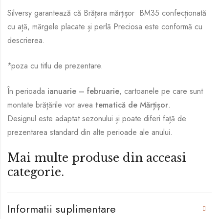
Silversy garantează că Brățara mărțișor BM35 confecționată
cu ață, mărgele placate și perlă Preciosa este conformă cu
descrierea.
*poza cu titlu de prezentare.
În perioada
ianuarie – februarie
, cartoanele pe care sunt
montate brățările vor avea
tematică de Mărțișor
.
Designul este adaptat sezonului și poate diferi față de
prezentarea standard din alte perioade ale anului.
Mai multe
produse
din acceasi
categorie.
Informatii suplimentare