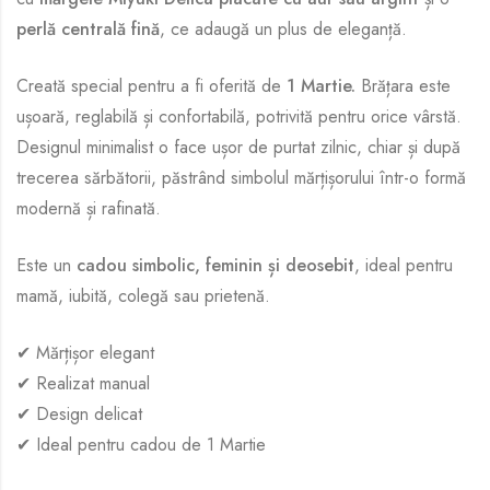
perlă centrală fină
, ce adaugă un plus de eleganță.
Creată special pentru a fi oferită de
1 Martie.
Brățara este
ușoară, reglabilă și confortabilă, potrivită pentru orice vârstă.
Designul minimalist o face ușor de purtat zilnic, chiar și după
trecerea sărbătorii, păstrând simbolul mărțișorului într-o formă
modernă și rafinată.
Este un
cadou simbolic, feminin și deosebit
, ideal pentru
mamă, iubită, colegă sau prietenă.
✔ Mărțișor elegant
✔ Realizat manual
✔ Design delicat
✔ Ideal pentru cadou de 1 Martie