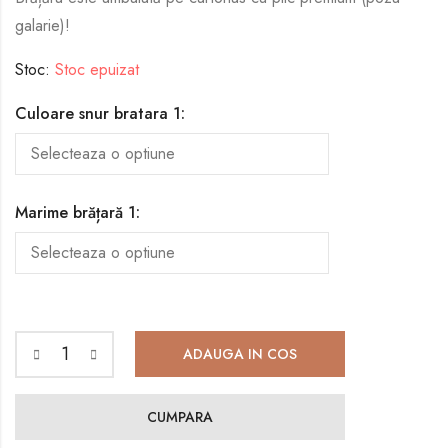
galarie)!
Stoc:
Stoc epuizat
Culoare snur bratara 1:
Marime brățară 1:
ADAUGA IN COS
CUMPARA