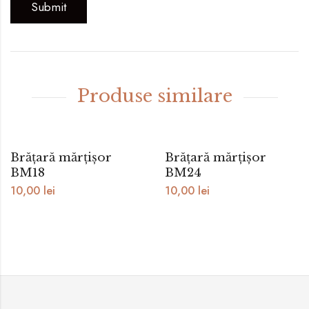
Produse similare
Brățară mărțișor
Brățară mărțișor
BM18
BM24
10,00
lei
10,00
lei