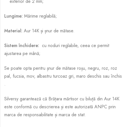
exterior de 2 mm;
Lungime:
Mărime reglabilă;
Material:
Aur 14K și șnur de mătase.
Sistem închidere:
cu noduri reglabile, ceea ce permit
ajustarea pe mână;
Se poate opta pentru șnur de mătase roșu, negru, roz, roz
pal, fucsia, mov, albastru turcoaz gri, maro deschis sau închis
.
Silversy garantează că Brățara mărtisor cu biluță din Aur 14K
este conformă cu descrierea și este autorizată ANPC prin
marca de responsabilitate și marca de stat.