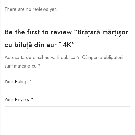
There are no reviews yet.
Be the first to review “Brățară mărțișor
cu biluță din aur 14K”
Adresa ta de email nu va fi publicată.
Câmpurile obligatorii
sunt marcate cu
*
Your Rating
*
Your Review
*