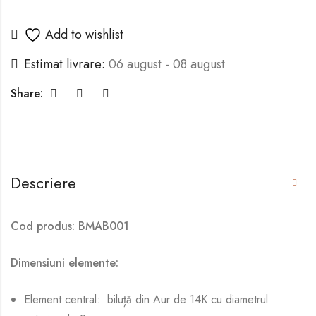
Add to wishlist
Estimat livrare:
06 august - 08 august
Share:
Descriere
Cod produs: BMAB001
Dimensiuni elemente:
Element central: biluță din Aur de 14K cu diametrul