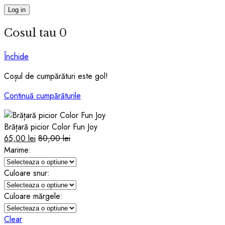
Log in
Cosul tau
0
Închide
Coșul de cumpărături este gol!
Continuă cumpărăturile
Brățară picior Color Fun Joy
65,00
lei
80,00
lei
Marime:
Culoare snur:
Culoare mărgele:
Clear