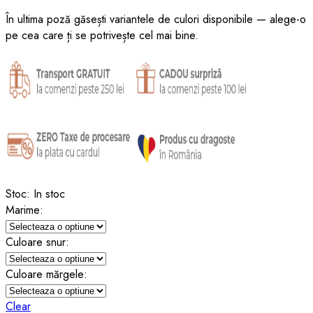
În ultima poză găsești variantele de culori disponibile — alege-o
pe cea care ți se potrivește cel mai bine.
Stoc:
In stoc
Marime:
Culoare snur:
Culoare mărgele:
Clear