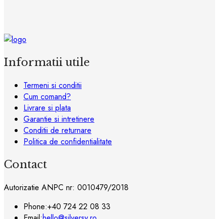
Informatii utile
Termeni si conditii
Cum comand?
Livrare si plata
Garantie si intretinere
Conditii de returnare
Politica de confidentialitate
Contact
Autorizatie ANPC nr: 0010479/2018
Phone:
+40 724 22 08 33
Email:
hello@silversy.ro