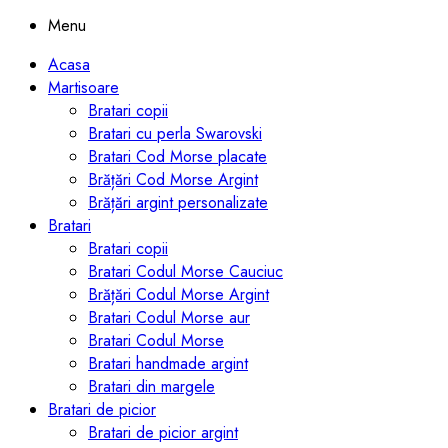
Menu
Acasa
Martisoare
Bratari copii
Bratari cu perla Swarovski
Bratari Cod Morse placate
Brățări Cod Morse Argint
Brățări argint personalizate
Bratari
Bratari copii
Bratari Codul Morse Cauciuc
Brățări Codul Morse Argint
Bratari Codul Morse aur
Bratari Codul Morse
Bratari handmade argint
Bratari din margele
Bratari de picior
Bratari de picior argint