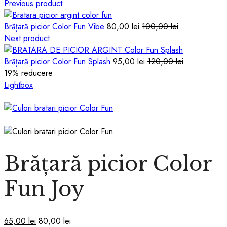
Previous product
Brățară picior Color Fun Vibe
80,00
lei
100,00
lei
Next product
Brățară picior Color Fun Splash
95,00
lei
120,00
lei
19
% reducere
Lightbox
Brățară picior Color
Fun Joy
65,00
lei
80,00
lei