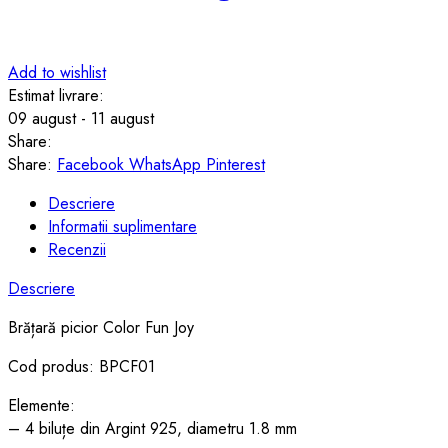
Add to wishlist
Estimat livrare:
09 august - 11 august
Share:
Share:
Facebook
WhatsApp
Pinterest
Descriere
Informatii suplimentare
Recenzii
Descriere
Brățară picior Color Fun Joy
Cod produs: BPCF01
Elemente:
– 4 biluțe din Argint 925, diametru 1.8 mm