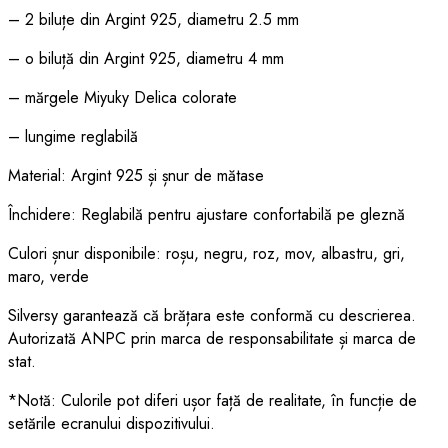
– 2 biluțe din Argint 925, diametru 2.5 mm
– o biluță din Argint 925, diametru 4 mm
– mărgele Miyuky Delica colorate
– lungime reglabilă
Material: Argint 925 și șnur de mătase
Închidere: Reglabilă pentru ajustare confortabilă pe gleznă
Culori șnur disponibile: roșu, negru, roz, mov, albastru, gri,
maro, verde
Silversy garantează că brățara este conformă cu descrierea.
Autorizată ANPC prin marca de responsabilitate și marca de
stat.
*Notă: Culorile pot diferi ușor față de realitate, în funcție de
setările ecranului dispozitivului.