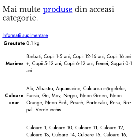
Mai multe
produse
din acceasi
categorie.
Informatii suplimentare
Greutate
0,1 kg
Barbati, Copii 1-5 ani, Copii 12-16 ani, Copii 16 ani
Marime
+, Copii 5-12 ani, Copii 6-12 ani, Femei, Sugari 0-1
ani
Alb, Albastru, Aquamarine, Culoarea mărgelelor,
Culoare
Fucsia, Gri, Mov, Negru, Neon Green, Neon
snur
Orange, Neon Pink, Peach, Portocaliu, Rosu, Roz
pal, Verde inchis
Culoare 1, Culoare 10, Culoare 11, Culoare 12,
Culoare 13, Culoare 14, Culoare 15, Culoare 16,