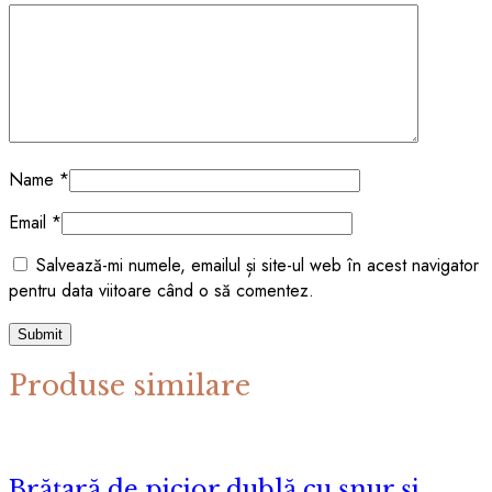
Name
*
Email
*
Salvează-mi numele, emailul și site-ul web în acest navigator
pentru data viitoare când o să comentez.
Produse similare
Brățară de picior dublă cu șnur și