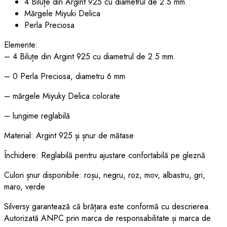
4 Biluțe din Argint 925 cu diametrul de 2.5 mm.
Mărgele Miyuki Delica
Perla Preciosa
Elemente:
– 4 Biluțe din Argint 925 cu diametrul de 2.5 mm.
– 0 Perla Preciosa, diametru 6 mm
– mărgele Miyuky Delica colorate
– lungime reglabilă
Material: Argint 925 și șnur de mătase
Închidere: Reglabilă pentru ajustare confortabilă pe gleznă
Culori șnur disponibile: roșu, negru, roz, mov, albastru, gri,
maro, verde
Silversy garantează că brățara este conformă cu descrierea.
Autorizată ANPC prin marca de responsabilitate și marca de