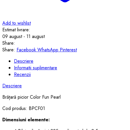
Add to wishlist
Estimat livrare:
09 august - 11 august
Share:
Share:
Facebook
WhatsApp
Pinterest
Descriere
Informatii suplimentare
Recenzii
Descriere
Brățară picior Color Fun Pearl
Cod produs: BPCF01
Dimensiuni elemente: