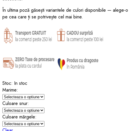
În ultima poză găsești variantele de culori disponibile — alege-o
pe cea care ți se potrivește cel mai bine.
Stoc:
In stoc
Marime:
Culoare snur:
Culoare mărgele:
Clear