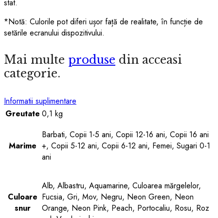
stat.
*Notă: Culorile pot diferi ușor față de realitate, în funcție de
setările ecranului dispozitivului.
Mai multe
produse
din acceasi
categorie.
Informatii suplimentare
Greutate
0,1 kg
Barbati, Copii 1-5 ani, Copii 12-16 ani, Copii 16 ani
Marime
+, Copii 5-12 ani, Copii 6-12 ani, Femei, Sugari 0-1
ani
Alb, Albastru, Aquamarine, Culoarea mărgelelor,
Culoare
Fucsia, Gri, Mov, Negru, Neon Green, Neon
snur
Orange, Neon Pink, Peach, Portocaliu, Rosu, Roz