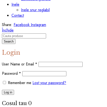
Inele
Inele snur reglabil
Contact
Share:
Facebook
Instagram
Închide
Search
Login
User Name or Email
*
Password
*
Remember me
Lost your password?
Log in
Cosul tau
0