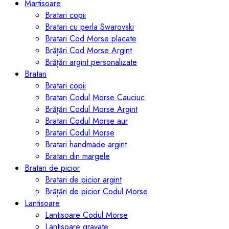
Martisoare
Bratari copii
Bratari cu perla Swarovski
Bratari Cod Morse placate
Brățări Cod Morse Argint
Brățări argint personalizate
Bratari
Bratari copii
Bratari Codul Morse Cauciuc
Brățări Codul Morse Argint
Bratari Codul Morse aur
Bratari Codul Morse
Bratari handmade argint
Bratari din margele
Bratari de picior
Bratari de picior argint
Brățări de picior Codul Morse
Lantisoare
Lantisoare Codul Morse
Lantisoare gravate