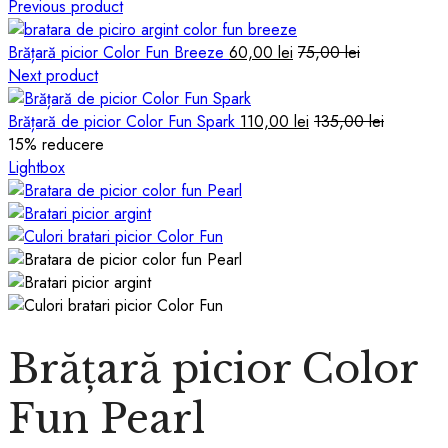
Previous product
Brățară picior Color Fun Breeze
60,00
lei
75,00
lei
Next product
Brățară de picior Color Fun Spark
110,00
lei
135,00
lei
15
% reducere
Lightbox
Brățară picior Color
Fun Pearl