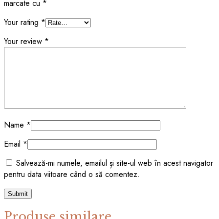
marcate cu
*
Your rating
*
Your review
*
Name
*
Email
*
Salvează-mi numele, emailul și site-ul web în acest navigator
pentru data viitoare când o să comentez.
Produse similare