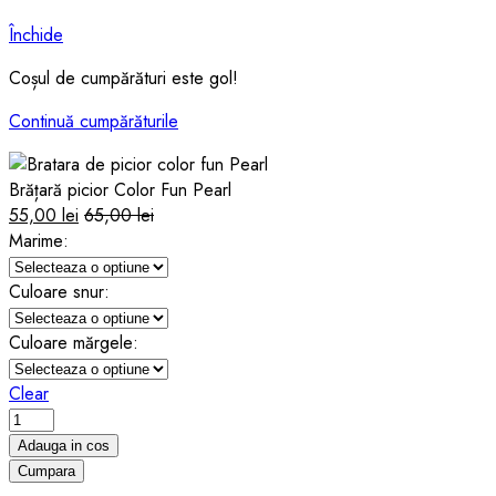
Închide
Coșul de cumpărături este gol!
Continuă cumpărăturile
Brățară picior Color Fun Pearl
55,00
lei
65,00
lei
Marime:
Culoare snur:
Culoare mărgele:
Clear
Brățară
picior
Adauga in cos
Color
Cumpara
Fun