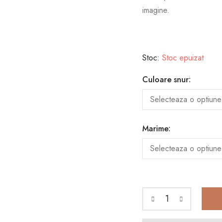
imagine.
Stoc:
Stoc epuizat
Culoare snur:
Marime: