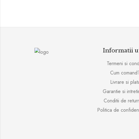
Informatii u
Termeni si condi
Cum comand
Livrare si plat
Garantie si intret
Conditii de retur
Politica de confident