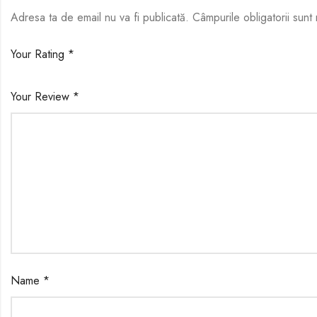
Adresa ta de email nu va fi publicată.
Câmpurile obligatorii sun
Your Rating
*
Your Review
*
Name
*