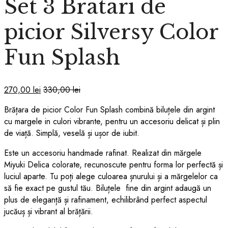
Set 3 Bratari de
picior Silversy Color
Fun Splash
270,00
lei
330,00
lei
Brățara de picior Color Fun Splash combină biluțele din argint
cu margele in culori vibrante, pentru un accesoriu delicat și plin
de viață. Simplă, veselă și ușor de iubit.
Este un accesoriu handmade rafinat. Realizat din mărgele
Miyuki Delica colorate, recunoscute pentru forma lor perfectă și
luciul aparte. Tu poți alege culoarea șnurului și a mărgelelor ca
să fie exact pe gustul tău. Biluțele fine din argint adaugă un
plus de eleganță și rafinament, echilibrând perfect aspectul
jucăuș și vibrant al brățării.