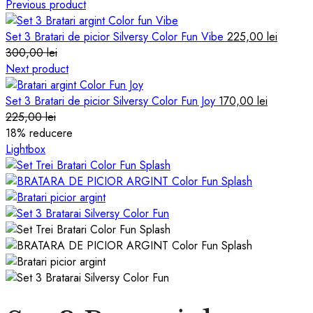
Previous product
Set 3 Bratari de picior Silversy Color Fun Vibe
225,00
lei
300,00
lei
Next product
Set 3 Bratari de picior Silversy Color Fun Joy
170,00
lei
225,00
lei
18
% reducere
Lightbox