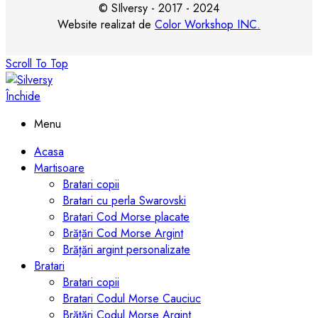
© SIlversy - 2017 - 2024
Website realizat de
Color Workshop INC.
Scroll To Top
Închide
Menu
Acasa
Martisoare
Bratari copii
Bratari cu perla Swarovski
Bratari Cod Morse placate
Brățări Cod Morse Argint
Brățări argint personalizate
Bratari
Bratari copii
Bratari Codul Morse Cauciuc
Brățări Codul Morse Argint