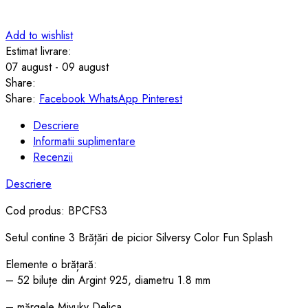
Add to wishlist
Estimat livrare:
07 august - 09 august
Share:
Share:
Facebook
WhatsApp
Pinterest
Descriere
Informatii suplimentare
Recenzii
Descriere
Cod produs: BPCFS3
Setul contine 3 Brățări de picior Silversy Color Fun Splash
Elemente o brățară:
– 52 biluțe din Argint 925, diametru 1.8 mm
– mărgele Miyuky Delica