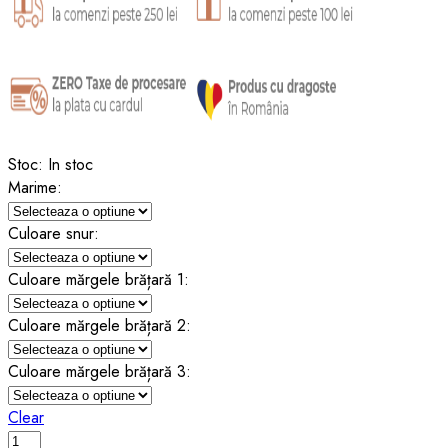
Stoc:
In stoc
Marime:
Culoare snur:
Culoare mărgele brățară 1:
Culoare mărgele brățară 2:
Culoare mărgele brățară 3:
Clear
Set