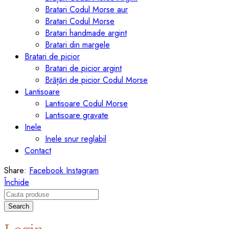
Bratari Codul Morse aur
Bratari Codul Morse
Bratari handmade argint
Bratari din margele
Bratari de picior
Bratari de picior argint
Brățări de picior Codul Morse
Lantisoare
Lantisoare Codul Morse
Lantisoare gravate
Inele
Inele snur reglabil
Contact
Share:
Facebook
Instagram
Închide
Search