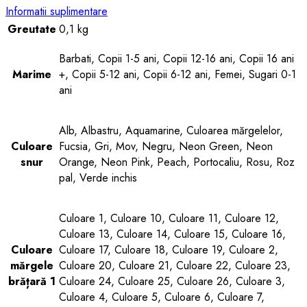
Informatii suplimentare
Greutate
0,1 kg
Barbati, Copii 1-5 ani, Copii 12-16 ani, Copii 16 ani
Marime
+, Copii 5-12 ani, Copii 6-12 ani, Femei, Sugari 0-1
ani
Alb, Albastru, Aquamarine, Culoarea mărgelelor,
Culoare
Fucsia, Gri, Mov, Negru, Neon Green, Neon
snur
Orange, Neon Pink, Peach, Portocaliu, Rosu, Roz
pal, Verde inchis
Culoare 1, Culoare 10, Culoare 11, Culoare 12,
Culoare 13, Culoare 14, Culoare 15, Culoare 16,
Culoare
Culoare 17, Culoare 18, Culoare 19, Culoare 2,
mărgele
Culoare 20, Culoare 21, Culoare 22, Culoare 23,
brățară 1
Culoare 24, Culoare 25, Culoare 26, Culoare 3,
Culoare 4, Culoare 5, Culoare 6, Culoare 7,